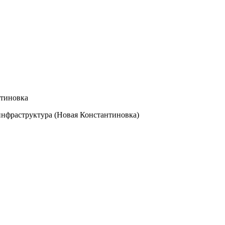
нтиновка