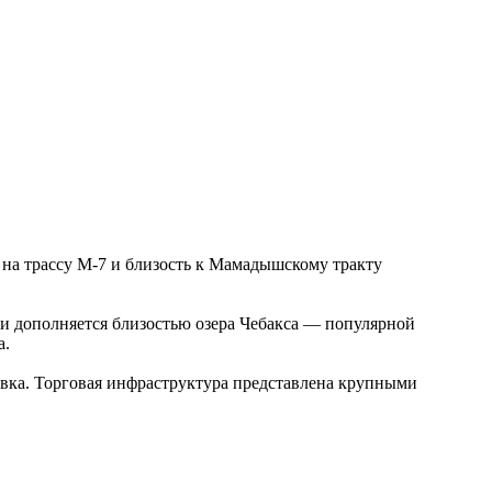
 на трассу М-7 и близость к Мамадышскому тракту
и дополняется близостью озера Чебакса — популярной
а.
овка. Торговая инфраструктура представлена крупными