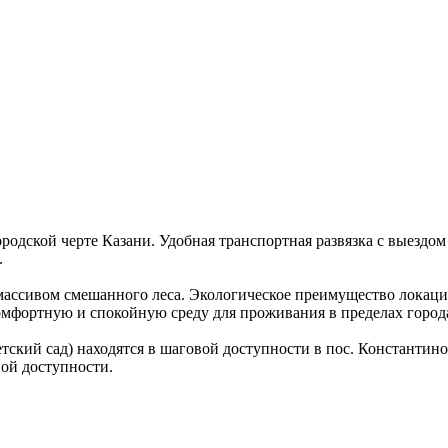
одской черте Казани. Удобная транспортная развязка с выездом
.
ассивом смешанного леса. Экологическое преимущество локаци
омфортную и спокойную среду для проживания в пределах город
тский сад) находятся в шаговой доступности в пос. Константин
ой доступности.