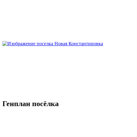
Генплан посёлка