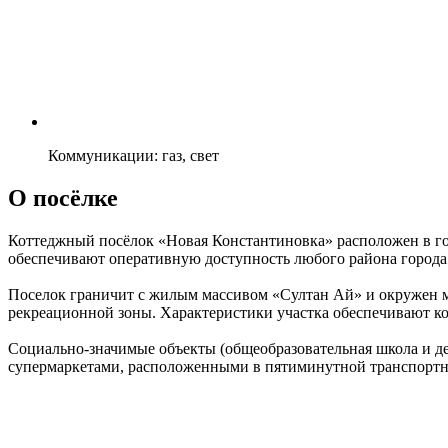
Коммуникации: газ, свет
О посёлке
Коттеджный посёлок «Новая Константиновка» расположен в гор
обеспечивают оперативную доступность любого района города
Поселок граничит с жилым массивом «Султан Ай» и окружен м
рекреационной зоны. Характеристики участка обеспечивают к
Социально-значимые объекты (общеобразовательная школа и де
супермаркетами, расположенными в пятиминутной транспортн