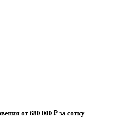
овения
от 680 000 ₽ за сотку