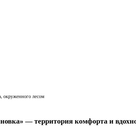
иновка»
— территория комфорта и вдохн