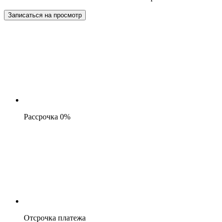
Записаться на просмотр
Рассрочка 0%
Отсрочка платежа